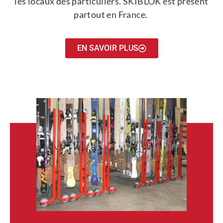
les locaux des particuliers. SKIBLOK est présent
partout en France.
EN SAVOIR PLUS