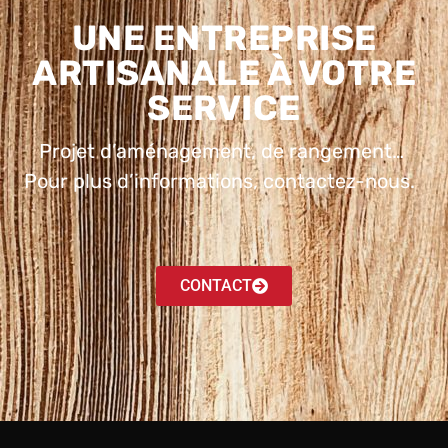
UNE ENTREPRISE
ARTISANALE À VOTRE
SERVICE
Projet d’aménagement, de rangement…
Pour plus d’informations, contactez-nous.
CONTACT