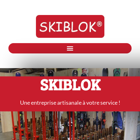
SKIBLOK
Une entreprise artisanale à votre service !