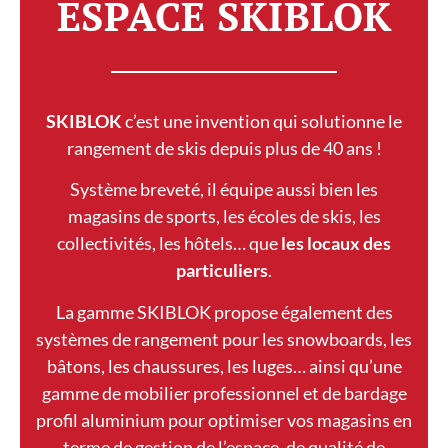
ESPACE SKIBLOK
SKIBLOK
c’est une invention qui solutionne le
rangement de skis depuis plus de 40 ans !
Système breveté, il équipe aussi bien les
magasins de sports, les écoles de skis, les
collectivités, les hôtels… que
les locaux
des
particuliers
.
La gamme SKIBLOK propose également des
systèmes de rangement pour les snowboards, les
bâtons, les chaussures, les luges… ainsi qu’une
gamme de mobilier professionnel et de bardage
profil aluminium pour optimiser vos magasins en
terme de gestion de l’espace, de qualité de