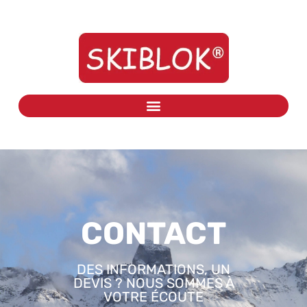
CONTACT
DES INFORMATIONS, UN
DEVIS ? NOUS SOMMES À
VOTRE ÉCOUTE