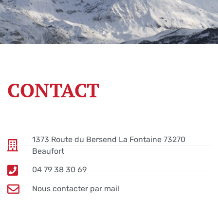
CONTACT
1373 Route du Bersend La Fontaine 73270
Beaufort
04 79 38 30 69
Nous contacter par mail