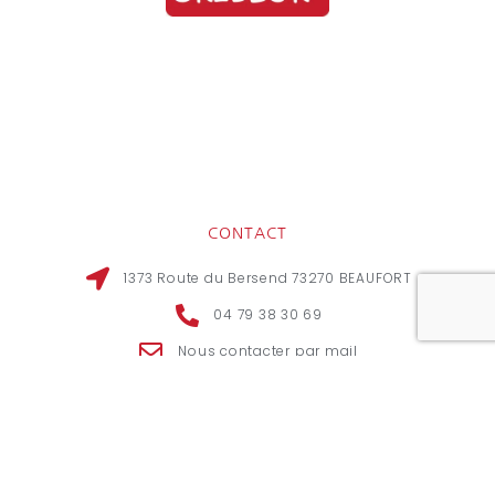
CONTACT
1373 Route du Bersend 73270 BEAUFORT
04 79 38 30 69
Nous contacter par mail